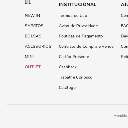
INSTITUCIONAL
AJ
NEW IN
Termos de Uso
Cen
SAPATOS
Aviso de Privacidade
FA
BOLSAS
Políticas de Pagamento
Dev
ACESSÓRIOS
Contrato de Compra e Venda
Con
MINI
Cartão Presente
Ret
OUTLET
Cashback
Trabalhe Conosco
Catálogo
Avenida 
R$
349
,
90