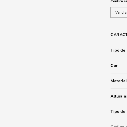
Confira e
Ver dis
CARACT
Tipo de
Cor
Material
Altura 
Tipo de 
Código 