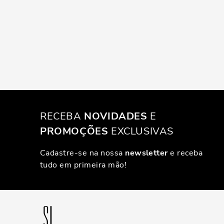
RECEBA
NOVIDADES
E
PROMOÇÕES
EXCLUSIVAS
Cadastre-se na nossa
newsletter
e receba
tudo em primeira mão!