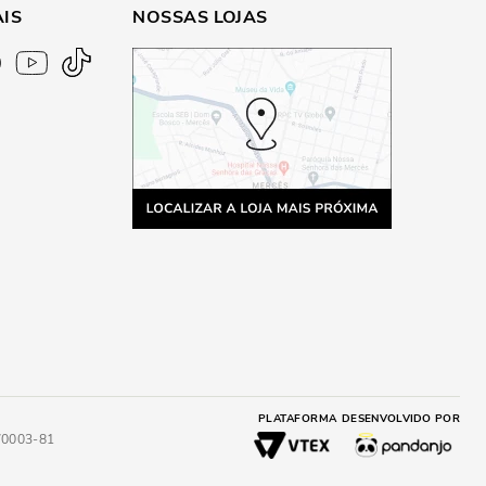
AIS
NOSSAS LOJAS
PLATAFORMA
DESENVOLVIDO POR
4/0003-81
A
ADICIONAR AO CARRINHO