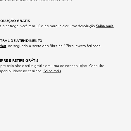
OLUÇÃO GRÁTIS
 a entrega, você tem 10 dias para iniciar uma devolução
Saiba mais
TRAL DE ATENDIMENTO
chat
, de segunda a sexta das 8hrs às 17hrs, exceto feriados.
PRE E RETIRE GRÁTIS
re pelo site e retire grátis em uma de nossas lojas. Consulte
sponibilidade no carrinho.
Saiba mais