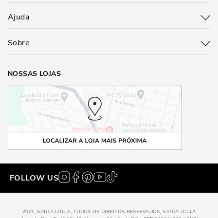
Ajuda
Sobre
NOSSAS LOJAS
FOLLOW US
2021, SANTA LOLLA, TODOS OS DIREITOS RESERVADOS, SANTA LOLLA