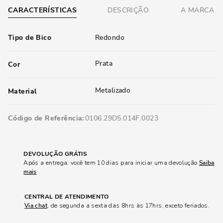
CARACTERÍSTICAS
DESCRIÇÃO
A MARCA
Tipo de Bico
Redondo
Prata
Cor
Metalizado
Material
Código de Referência
0106.29D5.014F.0023
DEVOLUÇÃO GRÁTIS
Após a entrega, você tem 10 dias para iniciar uma devolução
Saiba
mais
CENTRAL DE ATENDIMENTO
Via chat
, de segunda a sexta das 8hrs às 17hrs, exceto feriados.