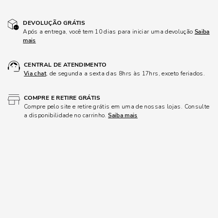
DEVOLUÇÃO GRÁTIS
Após a entrega, você tem 10 dias para iniciar uma devolução
Saiba
mais
CENTRAL DE ATENDIMENTO
Via chat
, de segunda a sexta das 8hrs às 17hrs, exceto feriados.
COMPRE E RETIRE GRÁTIS
Compre pelo site e retire grátis em uma de nossas lojas. Consulte
a disponibilidade no carrinho.
Saiba mais