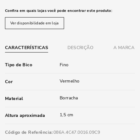
Confira em quais lojas você pode encontrar este produto:
Ver disponibilidade em loja
CARACTERÍSTICAS
DESCRIÇÃO
A MARCA
Tipo de Bico
Fino
Vermelho
Cor
Borracha
Material
1,5 cm
Altura aproximada
Código de Referência
086A.4C47.0016.09C9