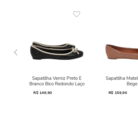
Sapatilha Verniz Preto E
Sapatilha Mate
Branco Bico Redondo Laço
Bege
R$
149,90
R$
159,90