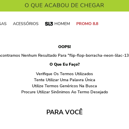
SAS
ACESSÓRIOS
HOMEM
PROMO 8.8
OOPS!
contramos Nenhum Resultado Para "
flip-flop-borracha-neon-lilac-1
O Que Eu Faço?
Verifique Os Termos Utilizados
Tente Utilizar Uma Palavra Única
Utilize Termos Genéricos Na Busca
Procure Utilizar Sinônimos Ao Termo Desejado
PARA VOCÊ