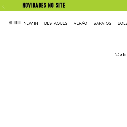
NEW IN
DESTAQUES
VERÃO
SAPATOS
BOL
Não En