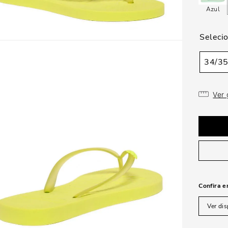
Azul
34/3
Ver
Confira e
Ver dis