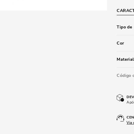
CARACT
Tipo de
Cor
Material
Código 
DEV
Após
CEN
Via 