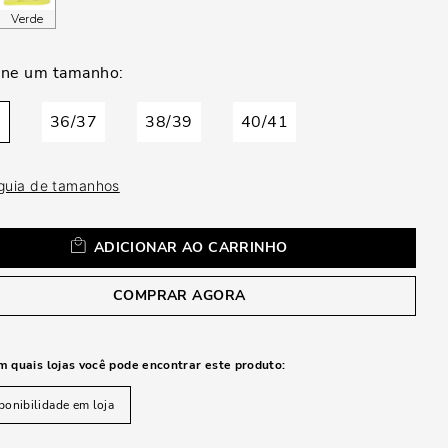
a
Verde
5
36/37
38/39
40/41
 guia de tamanhos
ADICIONAR AO CARRINHO
COMPRAR AGORA
m quais lojas você pode encontrar este produto:
ponibilidade em loja