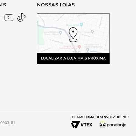
AIS
NOSSAS LOJAS
PLATAFORMA
DESENVOLVIDO POR
4/0003-81
RA
ADICIONAR AO CARRINHO