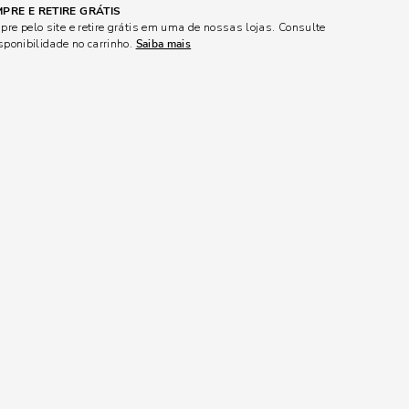
PRE E RETIRE GRÁTIS
re pelo site e retire grátis em uma de nossas lojas. Consulte
sponibilidade no carrinho.
Saiba mais