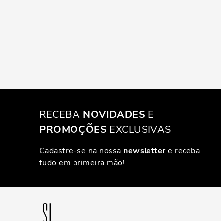
RECEBA
NOVIDADES
E
PROMOÇÕES
EXCLUSIVAS
Cadastre-se na nossa
newsletter
e receba
tudo em primeira mão!