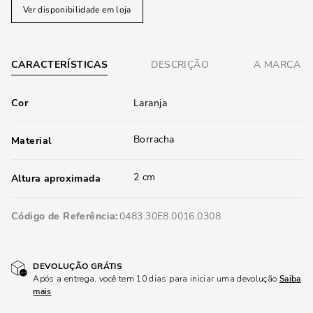
Ver disponibilidade em loja
CARACTERÍSTICAS
DESCRIÇÃO
A MARCA
Cor
Laranja
Borracha
Material
2 cm
Altura aproximada
Código de Referência
0483.30E8.0016.0308
DEVOLUÇÃO GRÁTIS
Após a entrega, você tem 10 dias para iniciar uma devolução
Saiba
mais