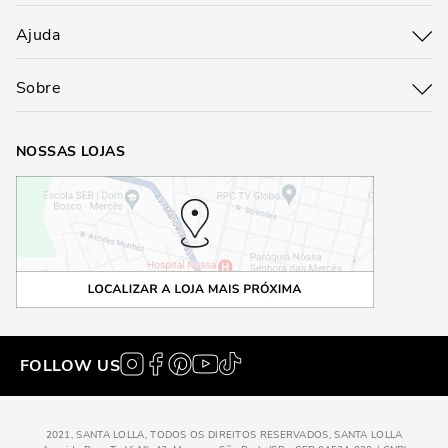
Ajuda
Sobre
NOSSAS LOJAS
FOLLOW US
2021, SANTA LOLLA, TODOS OS DIREITOS RESERVADOS, SANTA LOLLA