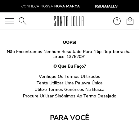
O que você está procurando?
OOPS!
Não Encontramos Nenhum Resultado Para "
flip-flop-borracha-
artico-1376209
"
O Que Eu Faço?
Verifique Os Termos Utilizados
Tente Utilizar Uma Palavra Única
Utilize Termos Genéricos Na Busca
Procure Utilizar Sinônimos Ao Termo Desejado
PARA VOCÊ