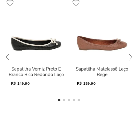
Sapatilha Verniz Preto E
Sapatilha Matelassê Laço
Branco Bico Redondo Laço
Bege
R$
149,90
R$
159,90