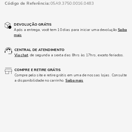
Código de Referência
05A9.3750.0016.0483
DEVOLUÇÃO GRÁTIS
Após a entrega, você tem 10 dias para iniciar uma devolução
Saiba
mais
CENTRAL DE ATENDIMENTO
Via chat
, de segunda a sexta das 8hrs às 17hrs, exceto feriados.
COMPRE E RETIRE GRÁTIS
Compre pelo site e retire grátis em uma de nossas lojas. Consulte
a disponibilidade no carrinho.
Saiba mais