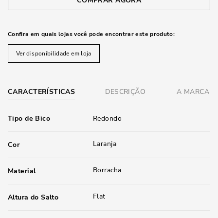
COMPRAR AGORA
Confira em quais lojas você pode encontrar este produto:
Ver disponibilidade em loja
CARACTERÍSTICAS
DESCRIÇÃO
A MARCA
Tipo de Bico
Redondo
Laranja
Cor
Borracha
Material
Flat
Altura do Salto