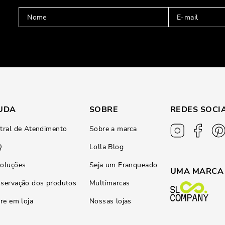
UDA
SOBRE
REDES SOCI
tral de Atendimento
Sobre a marca
Q
Lolla Blog
oluções
Seja um Franqueado
UMA MARCA
servação dos produtos
Multimarcas
ire em loja
Nossas lojas