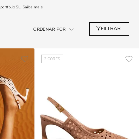
ortfólio SL.
Saiba mais
2
CORES