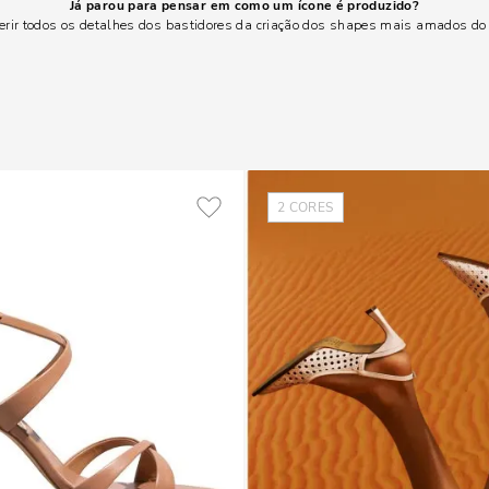
Já parou para pensar em como um ícone é produzido?
rir todos os detalhes dos bastidores da criação dos shapes mais amados do p
2
CORES