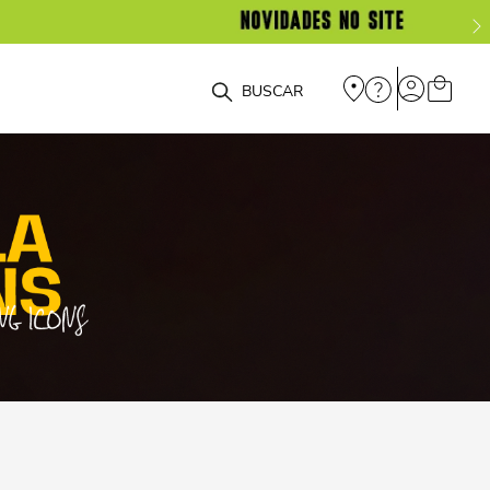
O que você está procurando?