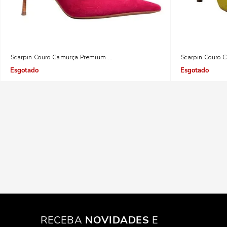
Scarpin Couro Camurça Premium Pink
Scarpin Couro 
Indisponível
Indisponível
RECEBA
NOVIDADES
E