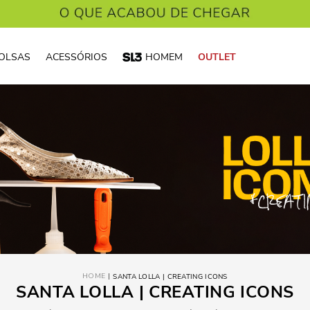
OLSAS
ACESSÓRIOS
HOMEM
OUTLET
SANTA LOLLA | CREATING ICONS
SANTA LOLLA | CREATING ICONS