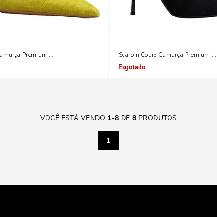
Camurça Premium Hot Oliva
Scarpin Couro Camurça Premium Pr
Indisponível
VOCÊ ESTÁ VENDO
1
-
8
DE
8
PRODUTOS
1