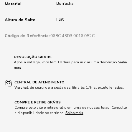
Borracha
Material
Flat
Altura do Salto
Código de Referência
06BC.43D3.0016.052C
DEVOLUÇÃO GRÁTIS
Após a entrega, você tem 10 dias para iniciar uma devolução
Saiba
mais
CENTRAL DE ATENDIMENTO
Via chat
, de segunda a sexta das 8hrs às 17hrs, exceto feriados.
COMPRE E RETIRE GRÁTIS
Compre pelo site e retire grátis em uma de nossas lojas. Consulte
a disponibilidade no carrinho.
Saiba mais