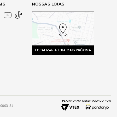
AIS
NOSSAS LOJAS
PLATAFORMA
DESENVOLVIDO POR
4/0003-81
A
ADICIONAR AO CARRINHO