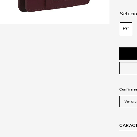
PC
Confira e
Ver dis
CARACT