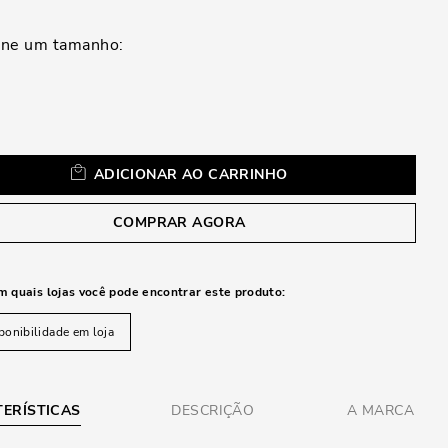
a
ADICIONAR AO CARRINHO
COMPRAR AGORA
m quais lojas você pode encontrar este produto:
ponibilidade em loja
ERÍSTICAS
DESCRIÇÃO
A MARCA