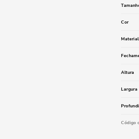
Tamanho
Cor
Material
Fecham
Altura
Largura
Profund
Código 