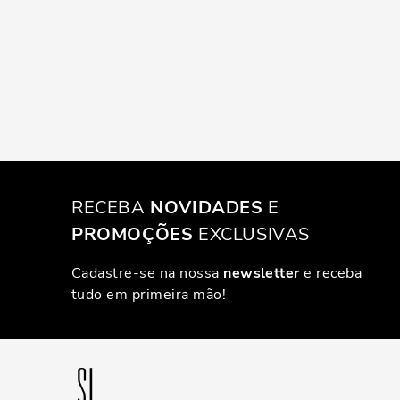
RECEBA
NOVIDADES
E
PROMOÇÕES
EXCLUSIVAS
Cadastre-se na nossa
newsletter
e receba
tudo em primeira mão!