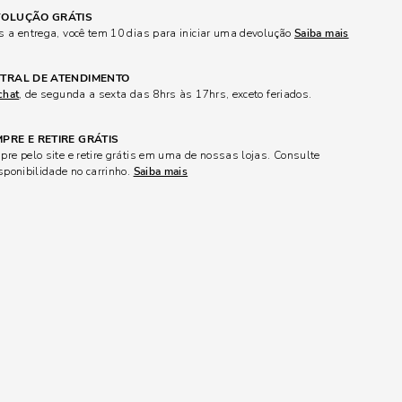
OLUÇÃO GRÁTIS
 a entrega, você tem 10 dias para iniciar uma devolução
Saiba mais
TRAL DE ATENDIMENTO
chat
, de segunda a sexta das 8hrs às 17hrs, exceto feriados.
PRE E RETIRE GRÁTIS
re pelo site e retire grátis em uma de nossas lojas. Consulte
sponibilidade no carrinho.
Saiba mais