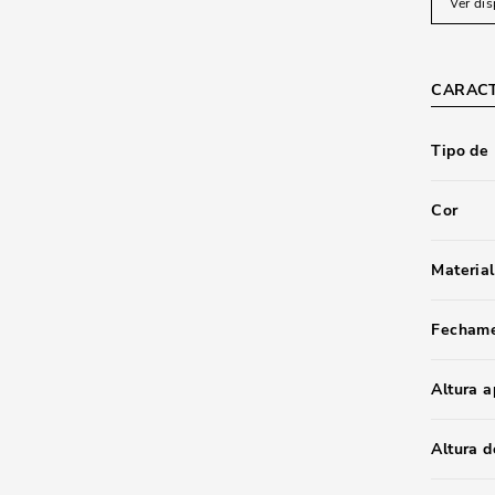
Ver dis
CARACT
Tipo de
Cor
Material
Fecham
Altura 
Altura d