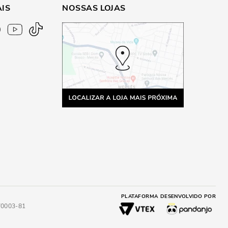
AIS
NOSSAS LOJAS
PLATAFORMA
DESENVOLVIDO POR
4/0003-81
A
ADICIONAR AO CARRINHO