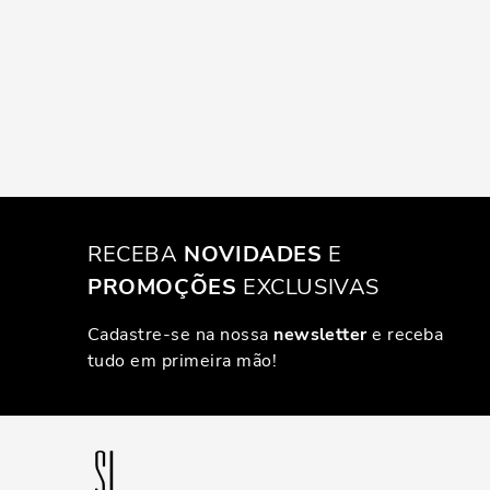
RECEBA
NOVIDADES
E
PROMOÇÕES
EXCLUSIVAS
Cadastre-se na nossa
newsletter
e receba
tudo em primeira mão!