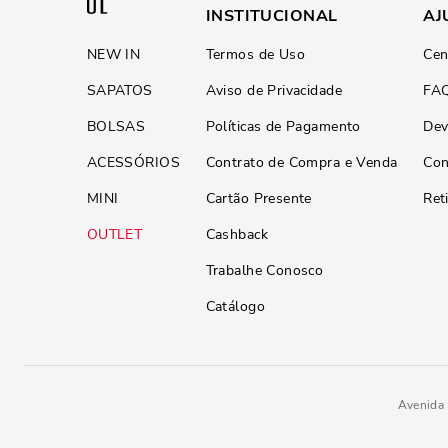
INSTITUCIONAL
AJ
NEW IN
Termos de Uso
Cen
SAPATOS
Aviso de Privacidade
FA
BOLSAS
Políticas de Pagamento
Dev
ACESSÓRIOS
Contrato de Compra e Venda
Con
MINI
Cartão Presente
Ret
OUTLET
Cashback
Trabalhe Conosco
Catálogo
Avenida 