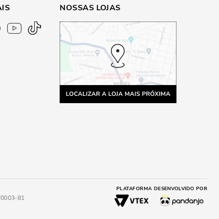
AIS
NOSSAS LOJAS
PLATAFORMA
DESENVOLVIDO POR
4/0003-81
A
ADICIONAR AO CARRINHO