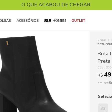
OLSAS
ACESSÓRIOS
HOMEM
OUTLET
BOTA COUR
Bota 
Preta
:
300
49
R$
em até
5
33