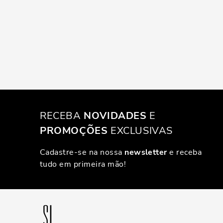
RECEBA
NOVIDADES
E
PROMOÇÕES
EXCLUSIVAS
Cadastre-se na nossa
newsletter
e receba
tudo em primeira mão!