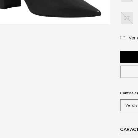
37
Ver
Confira e
Ver dis
CARACT