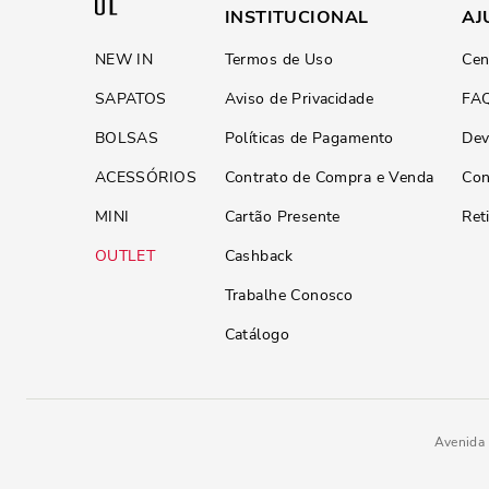
INSTITUCIONAL
AJ
NEW IN
Termos de Uso
Cen
SAPATOS
Aviso de Privacidade
FA
BOLSAS
Políticas de Pagamento
Dev
ACESSÓRIOS
Contrato de Compra e Venda
Con
MINI
Cartão Presente
Ret
OUTLET
Cashback
Trabalhe Conosco
Catálogo
Avenida 