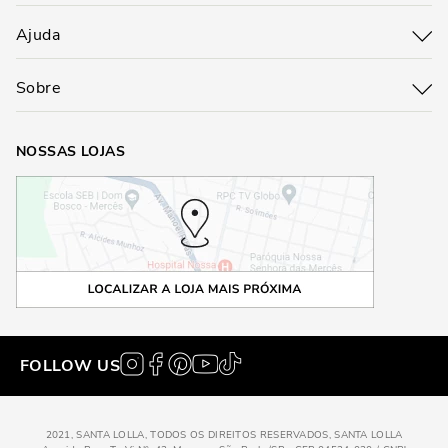
Ajuda
Sobre
NOSSAS LOJAS
FOLLOW US
2021, SANTA LOLLA, TODOS OS DIREITOS RESERVADOS, SANTA LOLLA