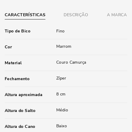
CARACTERÍSTICAS
DESCRIÇÃO
A MARCA
Tipo de Bico
Fino
Marrom
Cor
Couro Camurça
Material
Zíper
Fechamento
8 cm
Altura aproximada
Médio
Altura do Salto
Baixo
Altura do Cano