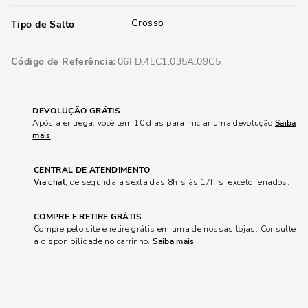
Grosso
Tipo de Salto
Código de Referência
06FD.4EC1.035A.09C5
DEVOLUÇÃO GRÁTIS
Após a entrega, você tem 10 dias para iniciar uma devolução
Saiba
mais
CENTRAL DE ATENDIMENTO
Via chat
, de segunda a sexta das 8hrs às 17hrs, exceto feriados.
COMPRE E RETIRE GRÁTIS
Compre pelo site e retire grátis em uma de nossas lojas. Consulte
a disponibilidade no carrinho.
Saiba mais