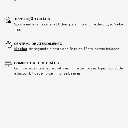
DEVOLUÇÃO GRÁTIS
Após a entrega, você tem 10 dias para iniciar uma devolução
Saiba
mais
CENTRAL DE ATENDIMENTO
Via chat
, de segunda a sexta das 8hrs às 17hrs, exceto feriados.
COMPRE E RETIRE GRÁTIS
Compre pelo site e retire grátis em uma de nossas lojas. Consulte
a disponibilidade no carrinho.
Saiba mais