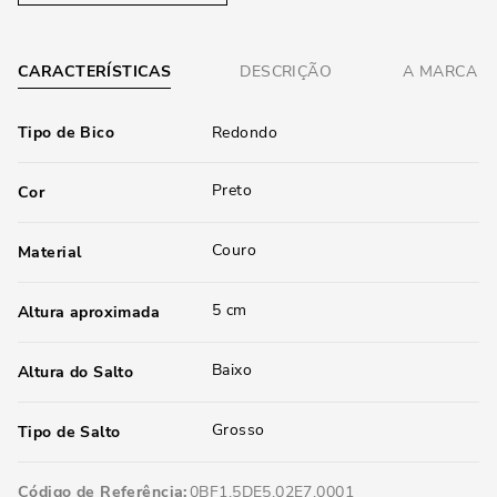
CARACTERÍSTICAS
DESCRIÇÃO
A MARCA
Tipo de Bico
Redondo
Preto
Cor
Couro
Material
5 cm
Altura aproximada
Baixo
Altura do Salto
Grosso
Tipo de Salto
Código de Referência
0BF1.5DE5.02E7.0001