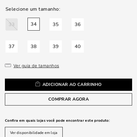
loca
a
34
33
35
36
37
38
39
40
Ver guia de tamanhos
ADICIONAR AO CARRINHO
COMPRAR AGORA
Confira em quais lojas você pode encontrar este produto:
Ver disponibilidade em loja