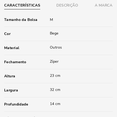
CARACTERÍSTICAS
DESCRIÇÃO
A MARCA
Tamanho da Bolsa
M
Bege
Cor
Outros
Material
Zíper
Fechamento
23 cm
Altura
32 cm
Largura
14 cm
Profundidade