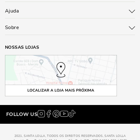
Ajuda
Sobre
NOSSAS LOJAS
FOLLOW US
2021, SANTA LOLLA, TODOS OS DIREITOS RESERVADOS, SANTA LOLLA