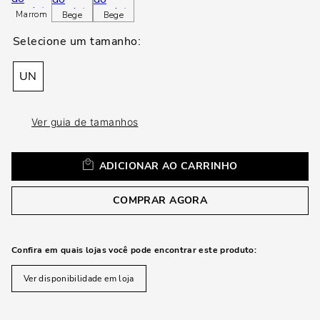
loca
Marrom
Bege
Bege
a
UN
Ver guia de tamanhos
ADICIONAR AO CARRINHO
COMPRAR AGORA
Confira em quais lojas você pode encontrar este produto:
Ver disponibilidade em loja