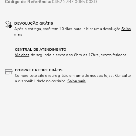
Código de Referência
0452.27B7.0065.003D
DEVOLUÇÃO GRÁTIS
Após a entrega, você tem 10 dias para iniciar uma devolução
Saiba
mais
CENTRAL DE ATENDIMENTO
Via chat
, de segunda a sexta das 8hrs às 17hrs, exceto feriados.
COMPRE E RETIRE GRÁTIS
Compre pelo site e retire grátis em uma de nossas lojas. Consulte
a disponibilidade no carrinho.
Saiba mais