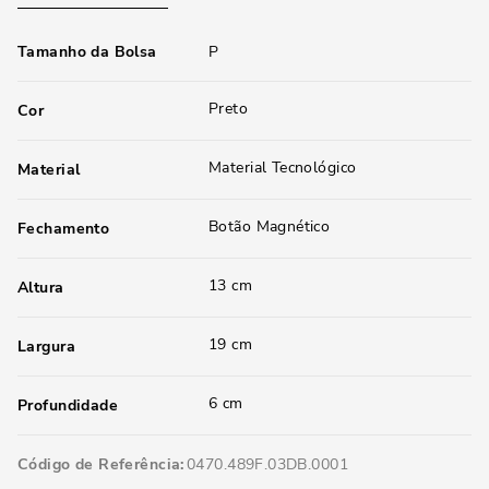
Tamanho da Bolsa
P
Preto
Cor
Material Tecnológico
Material
Botão Magnético
Fechamento
13 cm
Altura
19 cm
Largura
6 cm
Profundidade
Código de Referência
0470.489F.03DB.0001