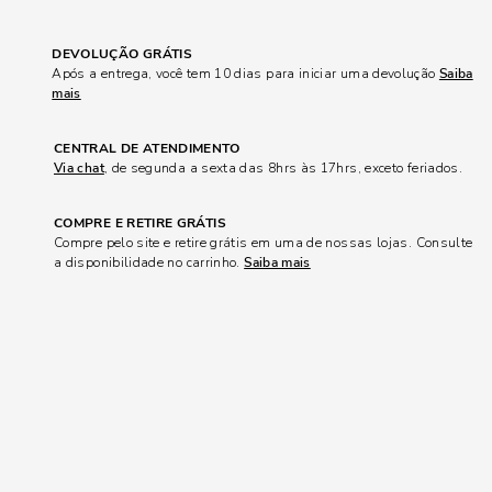
DEVOLUÇÃO GRÁTIS
Após a entrega, você tem 10 dias para iniciar uma devolução
Saiba
mais
CENTRAL DE ATENDIMENTO
Via chat
, de segunda a sexta das 8hrs às 17hrs, exceto feriados.
COMPRE E RETIRE GRÁTIS
Compre pelo site e retire grátis em uma de nossas lojas. Consulte
a disponibilidade no carrinho.
Saiba mais