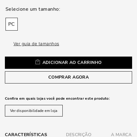
loca
a
PC
Ver guia de tamanhos
ADICIONAR AO CARRINHO
COMPRAR AGORA
Confira em quais lojas você pode encontrar este produto:
Ver disponibilidade em loja
CARACTERÍSTICAS
DESCRIÇÃO
A MARCA