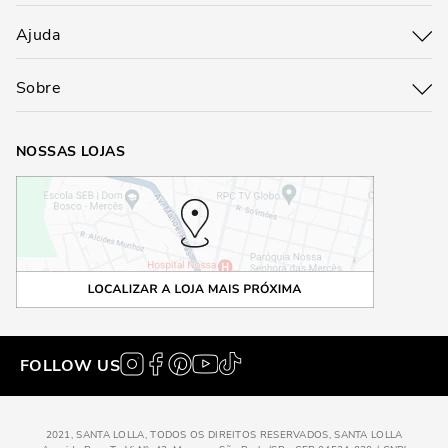
Ajuda
Sobre
NOSSAS LOJAS
FOLLOW US
2021, SANTA LOLLA, TODOS OS DIREITOS RESERVADOS, SANTA LOLLA