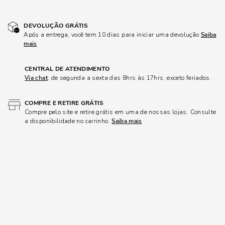
DEVOLUÇÃO GRÁTIS
Após a entrega, você tem 10 dias para iniciar uma devolução
Saiba
mais
CENTRAL DE ATENDIMENTO
Via chat
, de segunda a sexta das 8hrs às 17hrs, exceto feriados.
COMPRE E RETIRE GRÁTIS
Compre pelo site e retire grátis em uma de nossas lojas. Consulte
a disponibilidade no carrinho.
Saiba mais