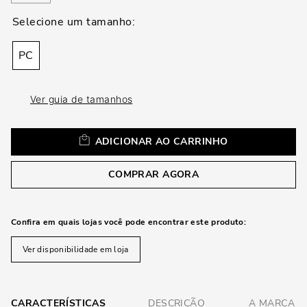
loca
a
PC
Ver guia de tamanhos
ADICIONAR AO CARRINHO
COMPRAR AGORA
Confira em quais lojas você pode encontrar este produto:
Ver disponibilidade em loja
CARACTERÍSTICAS
DESCRIÇÃO
A MARCA