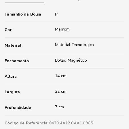
Tamanho da Bolsa
P
Marrom
Cor
Material Tecnológico
Material
Botão Magnético
Fechamento
14 cm
Altura
22 cm
Largura
7 cm
Profundidade
Código de Referência
0470.4A12.0AA1.09C5