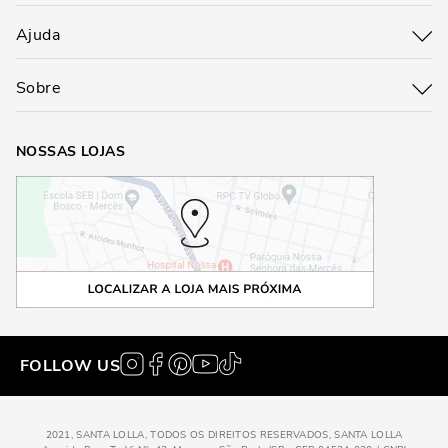
Ajuda
Sobre
NOSSAS LOJAS
FOLLOW US
2021, SANTA LOLLA, TODOS OS DIREITOS RESERVADOS, SANTA LOLLA