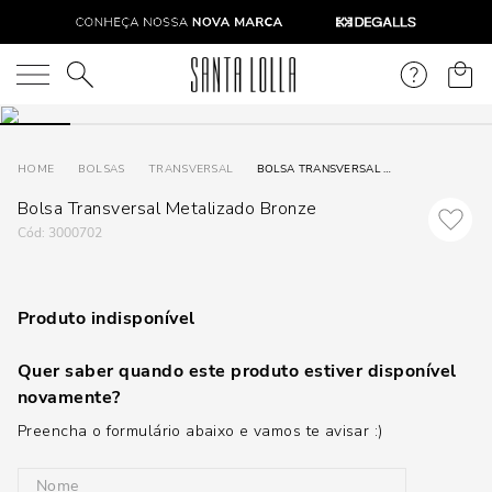
O que você está procurando?
BOLSAS
TRANSVERSAL
BOLSA TRANSVERSAL METALIZADO BRONZE
Bolsa Transversal Metalizado Bronze
:
3000702
Produto indisponível
Quer saber quando este produto estiver disponível
novamente?
Preencha o formulário abaixo e vamos te avisar :)