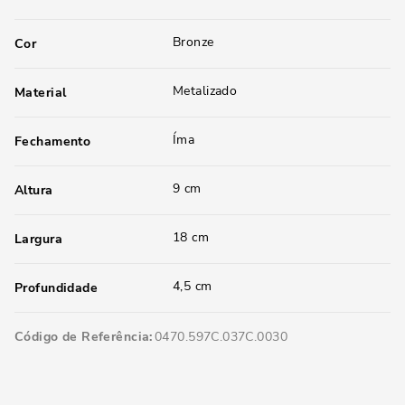
Bronze
Cor
Metalizado
Material
Íma
Fechamento
9 cm
Altura
18 cm
Largura
4,5 cm
Profundidade
Código de Referência
0470.597C.037C.0030