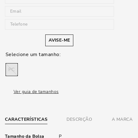
AVISE-ME
PC
Ver guia de tamanhos
CARACTERÍSTICAS
DESCRIÇÃO
A MARCA
Tamanho da Bolsa
P