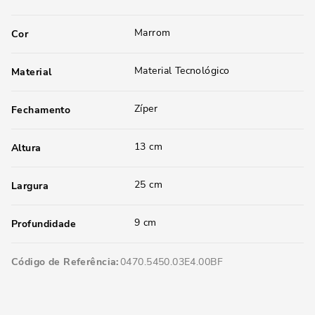
Marrom
Cor
Material Tecnológico
Material
Zíper
Fechamento
13 cm
Altura
25 cm
Largura
9 cm
Profundidade
Código de Referência
0470.5450.03E4.00BF