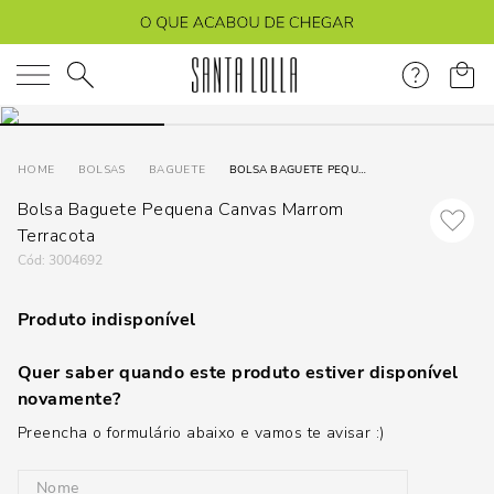
O que você está procurando?
BOLSAS
BAGUETE
BOLSA BAGUETE PEQUENA CANVAS MARROM TERRACOTA
Bolsa Baguete Pequena Canvas Marrom
Terracota
:
3004692
Produto indisponível
Quer saber quando este produto estiver disponível
novamente?
Preencha o formulário abaixo e vamos te avisar :)