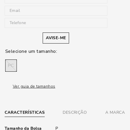
AVISE-ME
PC
Ver guia de tamanhos
CARACTERÍSTICAS
DESCRIÇÃO
A MARCA
Tamanho da Bolsa
P