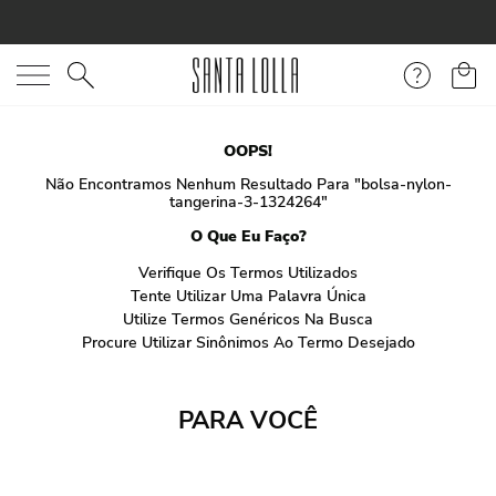
O que você está procurando?
OOPS!
Não Encontramos Nenhum Resultado Para "
bolsa-nylon-
tangerina-3-1324264
"
O Que Eu Faço?
Verifique Os Termos Utilizados
Tente Utilizar Uma Palavra Única
Utilize Termos Genéricos Na Busca
Procure Utilizar Sinônimos Ao Termo Desejado
PARA VOCÊ