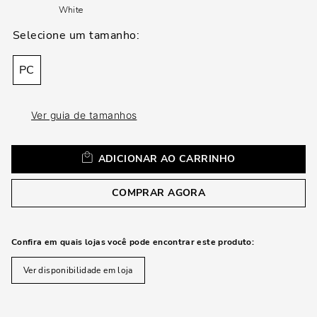
loca
White
a
PC
Ver guia de tamanhos
ADICIONAR AO CARRINHO
COMPRAR AGORA
Confira em quais lojas você pode encontrar este produto:
Ver disponibilidade em loja