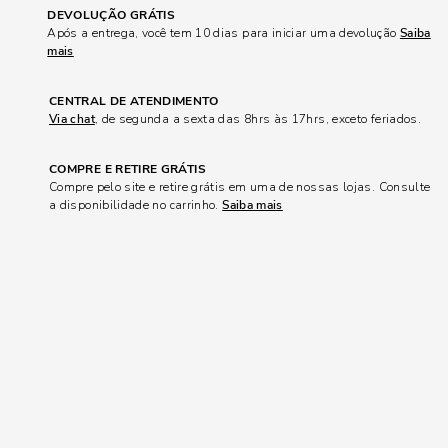
DEVOLUÇÃO GRÁTIS
Após a entrega, você tem 10 dias para iniciar uma devolução
Saiba
mais
CENTRAL DE ATENDIMENTO
Via chat
, de segunda a sexta das 8hrs às 17hrs, exceto feriados.
COMPRE E RETIRE GRÁTIS
Compre pelo site e retire grátis em uma de nossas lojas. Consulte
a disponibilidade no carrinho.
Saiba mais