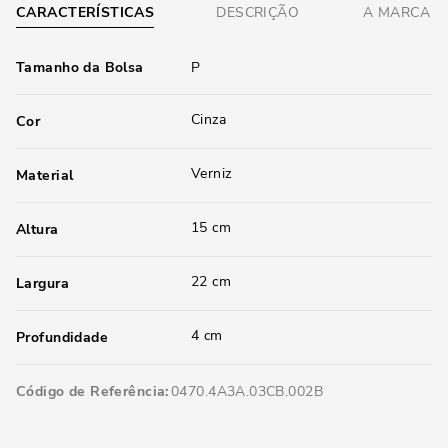
CARACTERÍSTICAS
DESCRIÇÃO
A MARCA
Tamanho da Bolsa
P
Cinza
Cor
Verniz
Material
15 cm
Altura
22 cm
Largura
4 cm
Profundidade
Código de Referência
0470.4A3A.03CB.002B