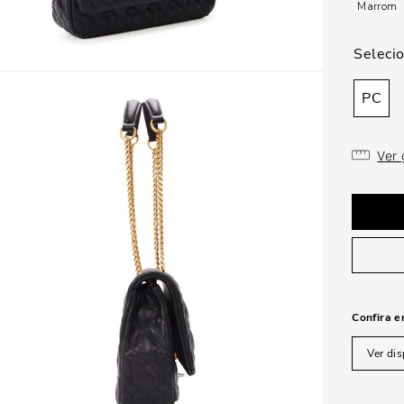
Marrom
PC
Ver
Confira e
Ver dis