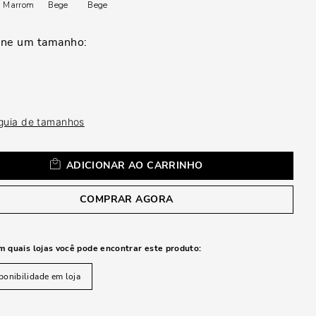
a
Marrom
Bege
Bege
 guia de tamanhos
ADICIONAR AO CARRINHO
COMPRAR AGORA
m quais lojas você pode encontrar este produto:
ponibilidade em loja