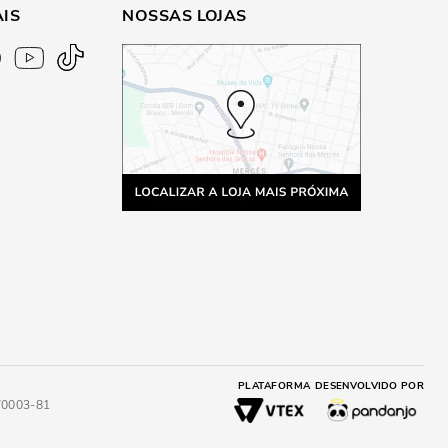
AIS
NOSSAS LOJAS
PLATAFORMA
DESENVOLVIDO POR
4/0003-81
A
ADICIONAR AO CARRINHO