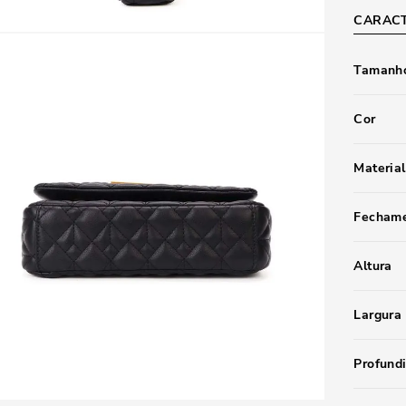
CARACT
Tamanho
Cor
Material
Fecham
Altura
Largura
Profund