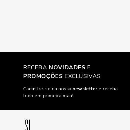
RECEBA
NOVIDADES
E
PROMOÇÕES
EXCLUSIVAS
Cadastre-se na nossa
newsletter
e receba
tudo em primeira mão!