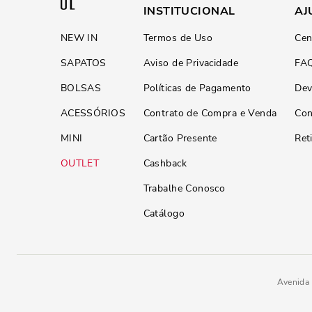
INSTITUCIONAL
AJ
NEW IN
Termos de Uso
Cen
SAPATOS
Aviso de Privacidade
FA
BOLSAS
Políticas de Pagamento
Dev
ACESSÓRIOS
Contrato de Compra e Venda
Con
MINI
Cartão Presente
Ret
OUTLET
Cashback
Trabalhe Conosco
Catálogo
Avenida 