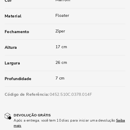
Cor
Floater
Material
Zíper
Fechamento
17 cm
Altura
26 cm
Largura
7 cm
Profundidade
Código de Referência
0452.510C.0378.014F
DEVOLUÇÃO GRÁTIS
Após a entrega, você tem 10 dias para iniciar uma devolução
Saiba
mais