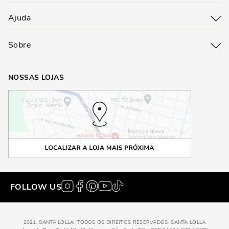
Ajuda
Sobre
NOSSAS LOJAS
FOLLOW US
2021, SANTA LOLLA, TODOS OS DIREITOS RESERVADOS, SANTA LOLLA