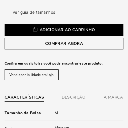
loca
a
Ver guia de tamanhos
ADICIONAR AO CARRINHO
COMPRAR AGORA
Confira em quais lojas você pode encontrar este produto:
Ver disponibilidade em loja
CARACTERÍSTICAS
DESCRIÇÃO
A MARCA
Tamanho da Bolsa
M
Marrom