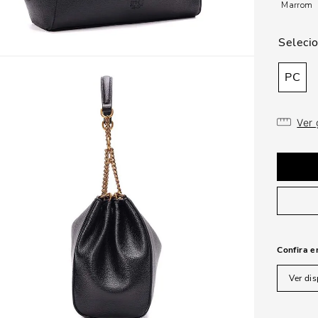
Marrom
PC
Ver
Confira e
Ver dis