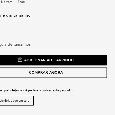
a
Marrom
Bege
 guia de tamanhos
ADICIONAR AO CARRINHO
COMPRAR AGORA
m quais lojas você pode encontrar este produto:
ponibilidade em loja