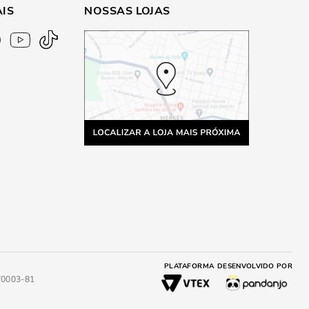
AIS
NOSSAS LOJAS
PLATAFORMA
DESENVOLVIDO POR
4/0003-81
A
ADICIONAR AO CARRINHO