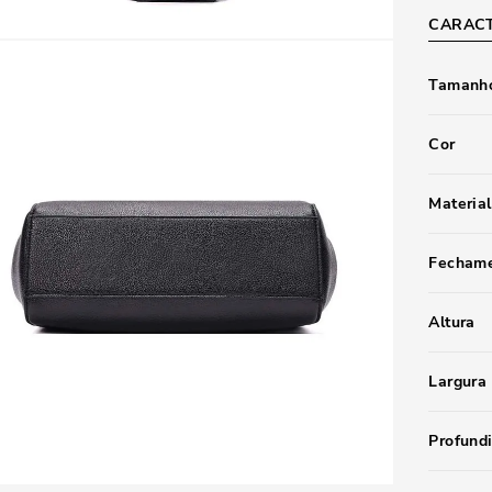
CARACT
Tamanho
Cor
Material
Fecham
Altura
Largura
Profund