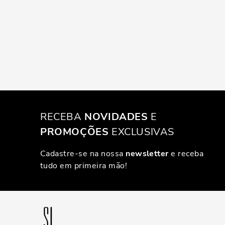
RECEBA
NOVIDADES
E
PROMOÇÕES
EXCLUSIVAS
Cadastre-se na nossa
newsletter
e receba
tudo em primeira mão!