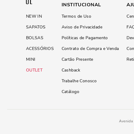
INSTITUCIONAL
AJ
NEW IN
Termos de Uso
Cen
SAPATOS
Aviso de Privacidade
FA
BOLSAS
Políticas de Pagamento
Dev
ACESSÓRIOS
Contrato de Compra e Venda
Con
MINI
Cartão Presente
Ret
OUTLET
Cashback
Trabalhe Conosco
Catálogo
Avenida 