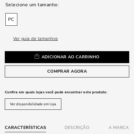
loca
a
PC
Ver guia de tamanhos
ADICIONAR AO CARRINHO
COMPRAR AGORA
Confira em quais lojas você pode encontrar este produto:
Ver disponibilidade em loja
CARACTERÍSTICAS
DESCRIÇÃO
A MARCA