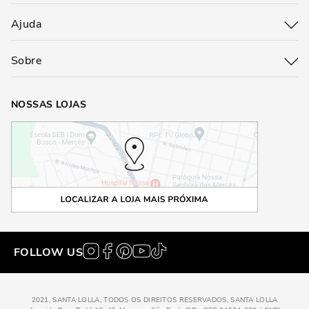
Ajuda
Sobre
NOSSAS LOJAS
FOLLOW US
2021, SANTA LOLLA, TODOS OS DIREITOS RESERVADOS, SANTA LOLLA