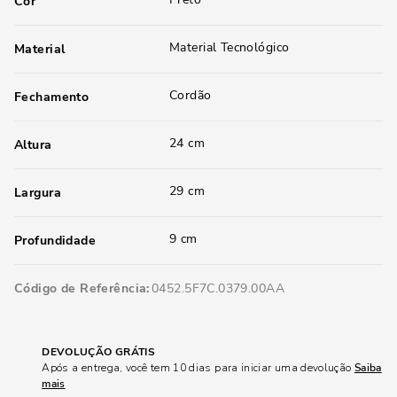
Cor
Material Tecnológico
Material
Cordão
Fechamento
24 cm
Altura
29 cm
Largura
9 cm
Profundidade
Código de Referência
0452.5F7C.0379.00AA
DEVOLUÇÃO GRÁTIS
Após a entrega, você tem 10 dias para iniciar uma devolução
Saiba
mais