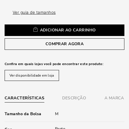
loca
a
Ver guia de tamanhos
ADICIONAR AO CARRINHO
COMPRAR AGORA
Confira em quais lojas você pode encontrar este produto:
Ver disponibilidade em loja
CARACTERÍSTICAS
DESCRIÇÃO
A MARCA
Tamanho da Bolsa
M
Preto