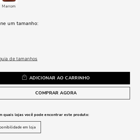
a
Marrom
 guia de tamanhos
ADICIONAR AO CARRINHO
COMPRAR AGORA
m quais lojas você pode encontrar este produto:
ponibilidade em loja