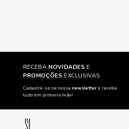
RECEBA
NOVIDADES
E
PROMOÇÕES
EXCLUSIVAS
Cadastre-se na nossa
newsletter
e receba
tudo em primeira mão!