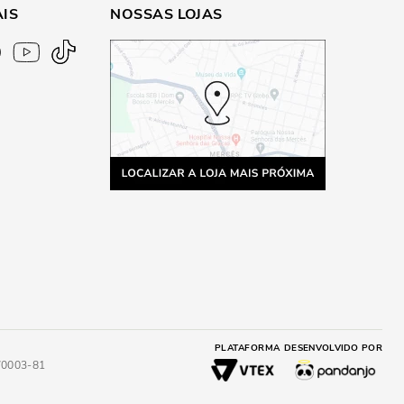
AIS
NOSSAS LOJAS
PLATAFORMA
DESENVOLVIDO POR
4/0003-81
A
ADICIONAR AO CARRINHO