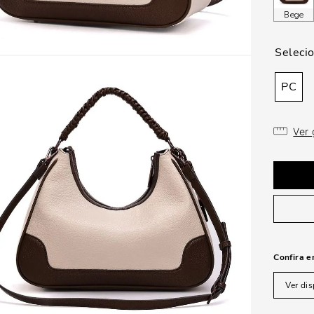
Bege
PC
Ver
Confira e
Ver dis