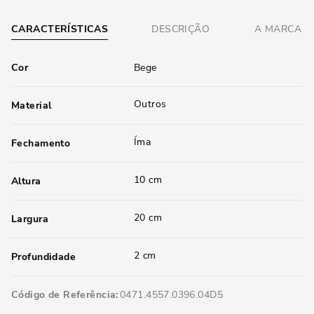
CARACTERÍSTICAS
DESCRIÇÃO
A MARCA
Cor
Bege
Outros
Material
Íma
Fechamento
10 cm
Altura
20 cm
Largura
2 cm
Profundidade
Código de Referência
0471.4557.0396.04D5