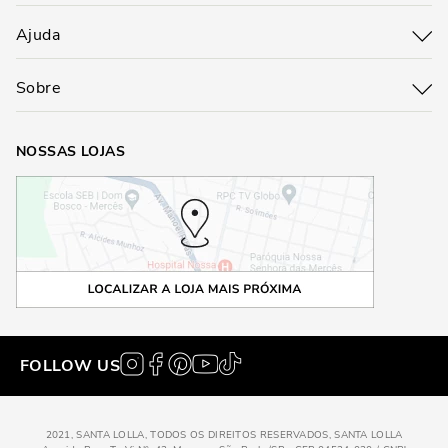
Ajuda
Sobre
NOSSAS LOJAS
FOLLOW US
2021, SANTA LOLLA, TODOS OS DIREITOS RESERVADOS, SANTA LOLLA