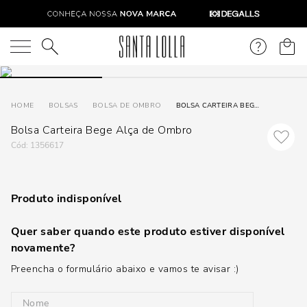
O que você está procurando?
BOLSAS
BOLSA DE OMBRO
BOLSA CARTEIRA BEGE ALÇA DE OMBRO
Bolsa Carteira Bege Alça de Ombro
:
1356617
Produto indisponível
Quer saber quando este produto estiver disponível
novamente?
Preencha o formulário abaixo e vamos te avisar :)