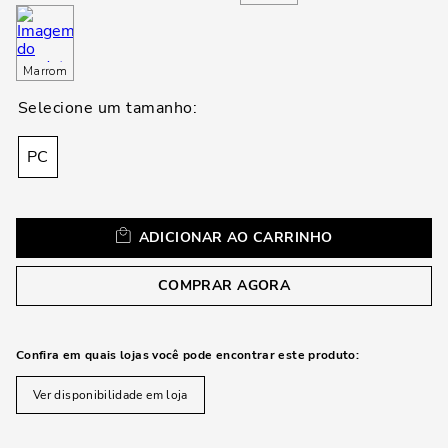
loca
a
Marrom
PC
ADICIONAR AO CARRINHO
COMPRAR AGORA
Confira em quais lojas você pode encontrar este produto:
Ver disponibilidade em loja