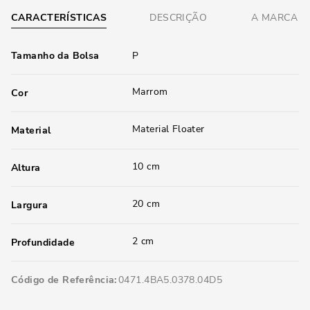
CARACTERÍSTICAS
DESCRIÇÃO
A MARCA
Tamanho da Bolsa
P
Marrom
Cor
Material Floater
Material
10 cm
Altura
20 cm
Largura
2 cm
Profundidade
Código de Referência
0471.4BA5.0378.04D5