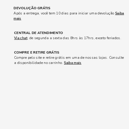
DEVOLUÇÃO GRÁTIS
Após a entrega, você tem 10 dias para iniciar uma devolução
Saiba
mais
CENTRAL DE ATENDIMENTO
Via chat
, de segunda a sexta das 8hrs às 17hrs, exceto feriados.
COMPRE E RETIRE GRÁTIS
Compre pelo site e retire grátis em uma de nossas lojas. Consulte
a disponibilidade no carrinho.
Saiba mais