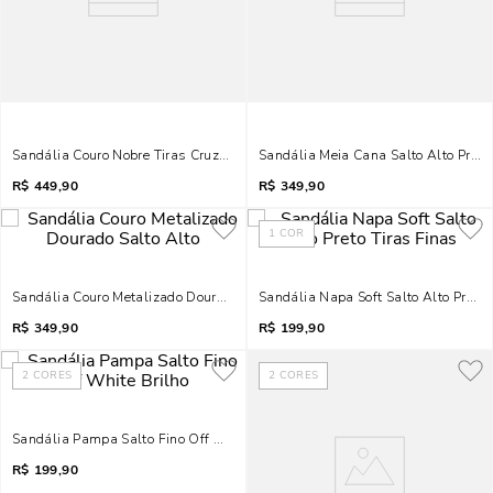
Sandália Couro Nobre Tiras Cruzadas Fivela Cinza Fog
Sandália Meia Cana Salto Alto Preta 
R$
449,90
R$
349,90
1
COR
Sandália Couro Metalizado Dourado Salto Alto
Sandália Napa Soft Salto Alto Preto 
R$
349,90
R$
199,90
2
CORES
2
CORES
Sandália Pampa Salto Fino Off White Brilho
R$
199,90