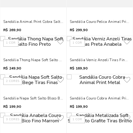
Sandália Animal Print Cobra Salto Médio
Sandália Couro Pelica Animal Print 
R$
269,90
R$
299,90
1
COR
1
COR
Sandália Thong Napa Soft Salto Fino Preto
Sandália Verniz Anzeli Tiras Finas 
R$
249,90
R$
169,90
2
CORES
Sandália Napa Soft Salto Bloco Bege Tiras Finas
Sandália Couro Cobra Animal Print 
R$
199,90
R$
199,90
3
CORES
1
COR