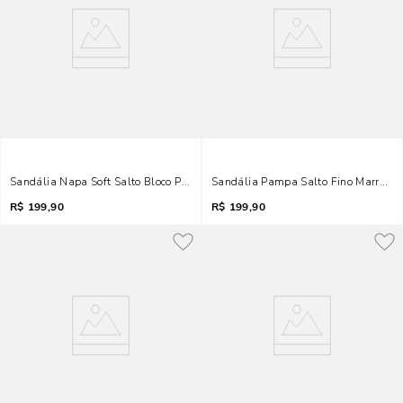
Sandália Napa Soft Salto Bloco Preto Tiras Finas
Sandália Pampa Salto Fino Marrom B
R$
199,90
R$
199,90