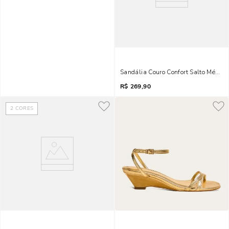
Sandália Couro Confort Salto Médio 
R$
269,90
2
CORES