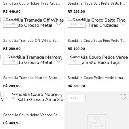
Sandália Couro Nobre Tiras Cruzadas Fivela Marfim
Sandália Napa Soft Preta Salto Fino
R$
449,90
R$
299,90
1
COR
3
CORES
Sandália Tramada Off White Salto Grosso Metal
Sandália Croco Salto Fino Preto Tira
R$
289,90
R$
199,90
1
COR
1
COR
Sandália Tramada Marrom Salto Grosso Metal
Sandália Couro Pelica Verde Lima Sa
R$
289,90
R$
389,90
1
COR
3
CORES
Sandália Couro Nobre Vazado Salto Grosso Amarelo
R$
469,90