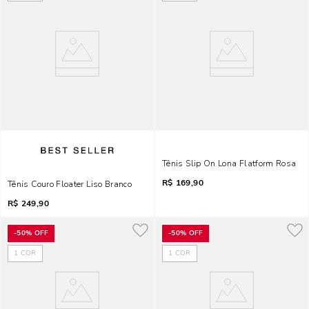
Tênis Slip On Lona Flatform Rosa
R$
169,90
Tênis Couro Floater Liso Branco
R$
249,90
-
50%
OFF
-
50%
OFF
1
COR
1
COR