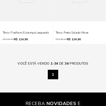
Tênis Flatform Estampa Leopardo
Tênis Preto Solado Move
R$
114,90
R$
124,90
R$
229,90
R$
249,90
VOCÊ ESTÁ VENDO
1
-
34
DE
34
PRODUTOS
1
RECEBA
NOVIDADES
E