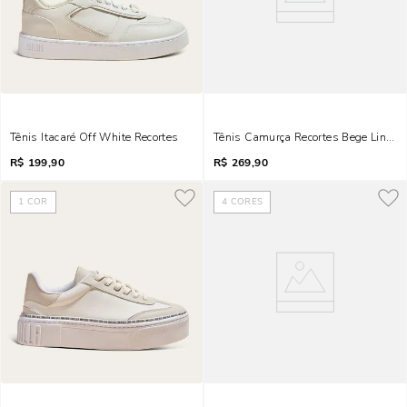
Tênis Itacaré Off White Recortes
Tênis Camurça Recortes Bege Linho
R$
199,90
R$
269,90
1
COR
4
CORES