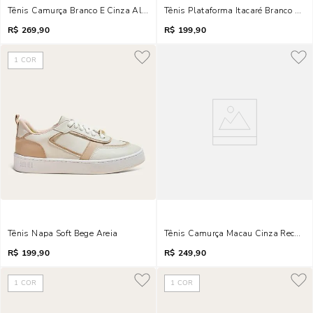
Tênis Camurça Branco E Cinza Alvejado
Tênis Plataforma Itacaré Branco E Pr
R$
269,90
R$
199,90
1
COR
Tênis Napa Soft Bege Areia
Tênis Camurça Macau Cinza Recorte 
R$
199,90
R$
249,90
1
COR
1
COR