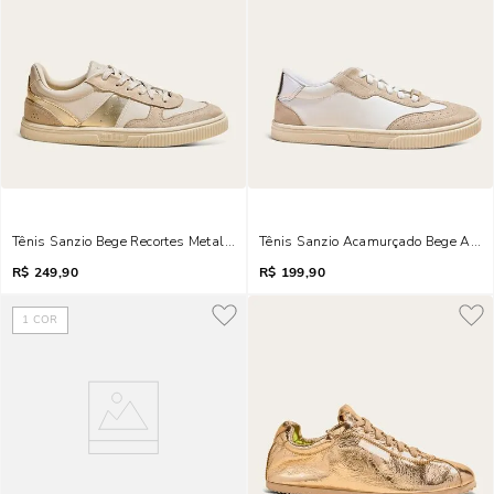
Tênis Sanzio Bege Recortes Metalizados
Tênis Sanzio Acamurçado Bege Arei
R$
249,90
R$
199,90
1
COR