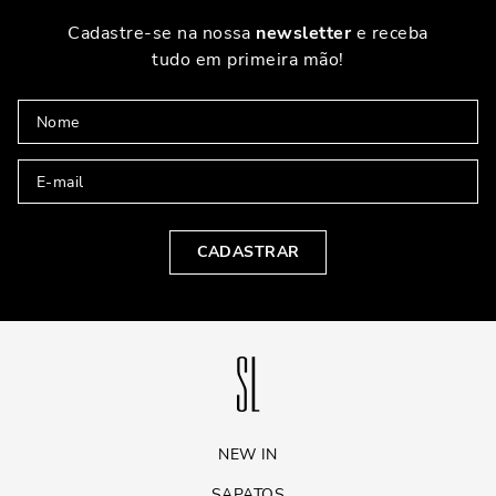
Cadastre-se na nossa
newsletter
e receba
tudo em primeira mão!
CADASTRAR
NEW IN
SAPATOS