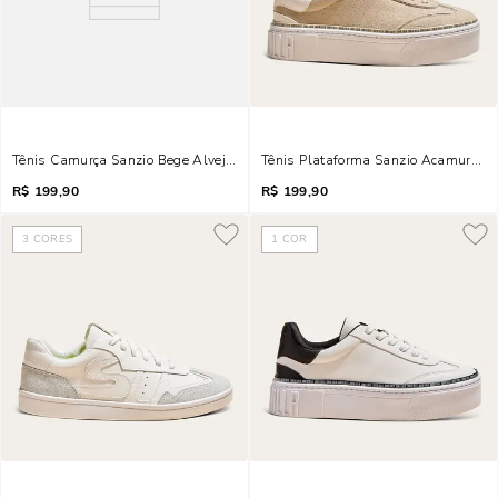
Tênis Camurça Sanzio Bege Alvejado
Tênis Plataforma Sanzio Acamurçad
R$
199,90
R$
199,90
3
CORES
1
COR