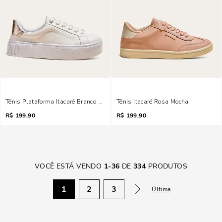
Tênis Plataforma Itacaré Branco E Metalizado
Tênis Itacaré Rosa Mocha
R$
199,90
R$
199,90
VOCÊ ESTÁ VENDO
1
-
36
DE
334
PRODUTOS
1
2
3
Última