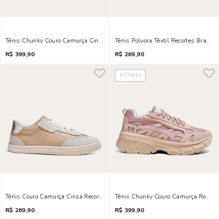
Tênis Chunky Couro Camurça Cinza Alvejado Mesh
Tênis Polvora Têxtil Recortes Branco
R$
399,90
R$
269,90
3
CORES
Tênis Couro Camurça Cinza Recorte Tramado
Tênis Chunky Couro Camurça Rosa 
R$
269,90
R$
399,90