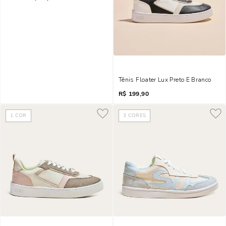
Tênis Floater Lux Preto E Branco
R$
199,90
1
COR
3
CORES