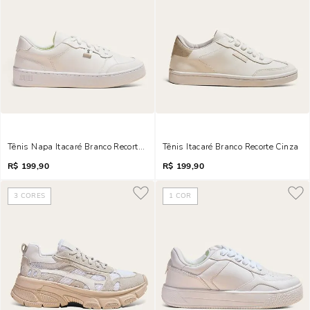
Tênis Napa Itacaré Branco Recortes
Tênis Itacaré Branco Recorte Cinza
R$
199,90
R$
199,90
3
CORES
1
COR