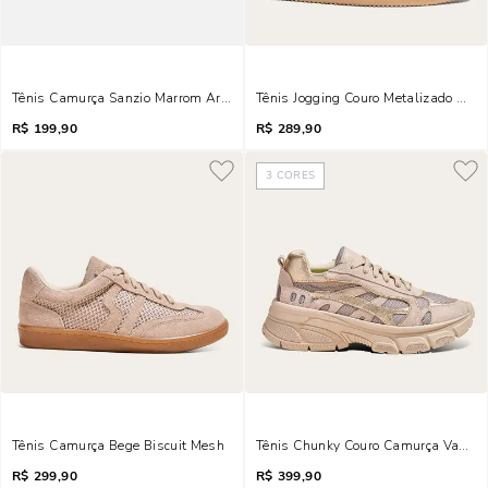
Tênis Camurça Sanzio Marrom Argila
Tênis Jogging Couro Metalizado Dou
R$
199,90
R$
289,90
3
CORES
Tênis Camurça Bege Biscuit Mesh
Tênis Chunky Couro Camurça Vanill
R$
299,90
R$
399,90