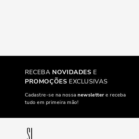
RECEBA
NOVIDADES
E
PROMOÇÕES
EXCLUSIVAS
Cadastre-se na nossa
newsletter
e receba
tudo em primeira mão!