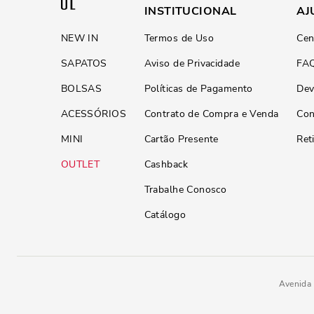
INSTITUCIONAL
AJ
NEW IN
Termos de Uso
Cen
SAPATOS
Aviso de Privacidade
FA
BOLSAS
Políticas de Pagamento
Dev
ACESSÓRIOS
Contrato de Compra e Venda
Con
MINI
Cartão Presente
Ret
OUTLET
Cashback
Trabalhe Conosco
Catálogo
Avenida 