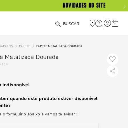
O que você está procurando?
SAPATOS
PAPETE
PAPETE METALIZADA DOURADA
e Metalizada Dourada
7114
 indisponível
ber quando este produto estiver disponível
nte?
 o formulário abaixo e vamos te avisar :)