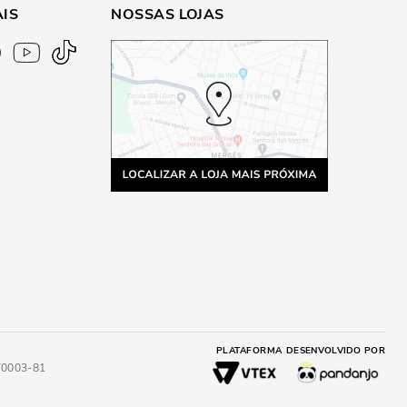
AIS
NOSSAS LOJAS
PLATAFORMA
DESENVOLVIDO POR
4/0003-81