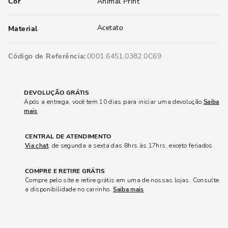
Cor
Animal Print
Acetato
Material
Código de Referência
0001.6451.0382.0C69
DEVOLUÇÃO GRÁTIS
Após a entrega, você tem 10 dias para iniciar uma devolução
Saiba
mais
CENTRAL DE ATENDIMENTO
Via chat
, de segunda a sexta das 8hrs às 17hrs, exceto feriados.
COMPRE E RETIRE GRÁTIS
Compre pelo site e retire grátis em uma de nossas lojas. Consulte
a disponibilidade no carrinho.
Saiba mais