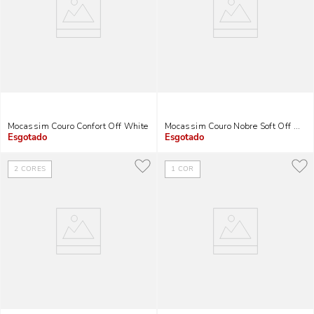
Mocassim Couro Confort Off White
Mocassim Couro Nobre Soft Off Whit
Indisponível
Indisponível
2
CORES
1
COR