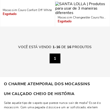
Mocassim Couro Confort Off White
Indisponível
Mocassim Changeable Couro Nobre S
Indisponível
VOCÊ ESTÁ VENDO
1
-
16
DE
16
PRODUTOS
1
O CHARME ATEMPORAL DOS MOCASSINS
UM CALÇADO CHEIO DE HISTÓRIA
Sabe aquele tipo de sapato que parece nunca sair de moda? Esse é o
mocassim. Com uma pegada clássica e um ar sofisticado, ele tem