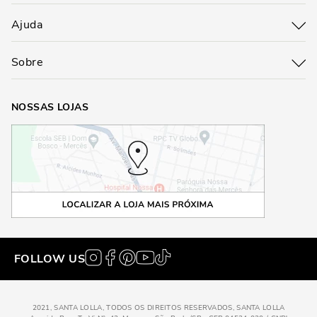
Ajuda
Sobre
NOSSAS LOJAS
FOLLOW US
2021, SANTA LOLLA, TODOS OS DIREITOS RESERVADOS, SANTA LOLLA