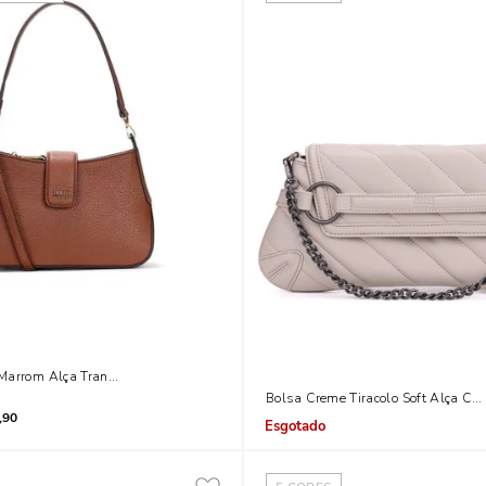
Marrom Alça Transversal Removível
Bolsa Creme Tiracolo Soft Alça Cor
,90
Indisponível