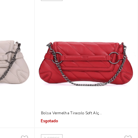
rente
Bolsa Vermelha Tiracolo Soft Alça Corrente
Indisponível