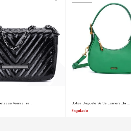
elassê Verniz Transversal Corrente Prata
Bolsa Baguete Verde Esmeralda Me
Indisponível