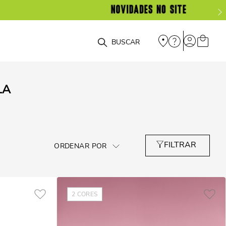
O que você está procurando?
LA
2
CORES