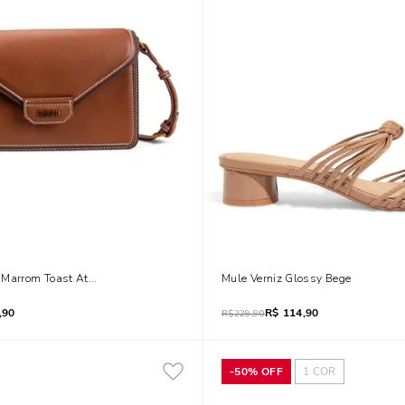
 Marrom Toast Atanado Transversal Pespontos
Mule Verniz Glossy Bege
,90
R$
114,90
R$
229,90
-
50%
OFF
1
COR