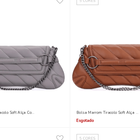
5
CORES
acolo Soft Alça Corrente
Bolsa Marrom Tiracolo Soft Alça Co
Indisponível
5
CORES