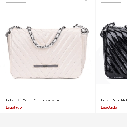
Bolsa Off White Matelassê Verniz Transversal Corrente Prata
Bolsa Preta Mat
Indisponível
Indisponível