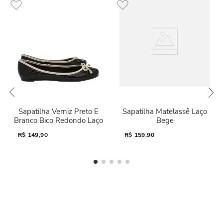
Sapatilha Verniz Preto E
Sapatilha Matelassê Laço
Branco Bico Redondo Laço
Bege
R$
149,90
R$
159,90