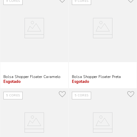
9
CORES
9
CORES
Bolsa Shopper Floater Caramelo
Bolsa Shopper Floater Preta
Indisponível
Indisponível
5
CORES
5
CORES