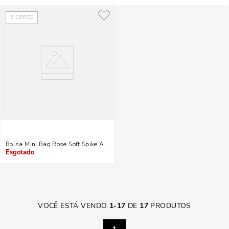
Indisponível
Indisponível
5
CORES
Bolsa Mini Bag Rose Soft Spike Alça Corrente
Indisponível
VOCÊ ESTÁ VENDO
1
-
17
DE
17
PRODUTOS