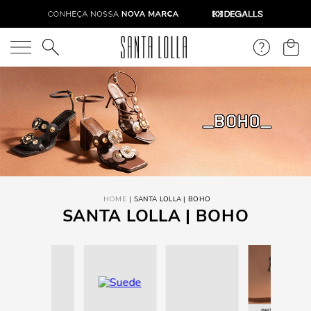
O que você está procurando?
SANTA LOLLA | BOHO
SANTA LOLLA | BOHO