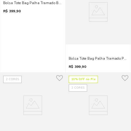
Bolsa Tote Bag Palha Tramado Bege Transversal
R$
399,90
Bolsa Tote Bag Palha Tramado Preto
R$
399,90
2
CORES
10
% OFF no Pix
2
CORES