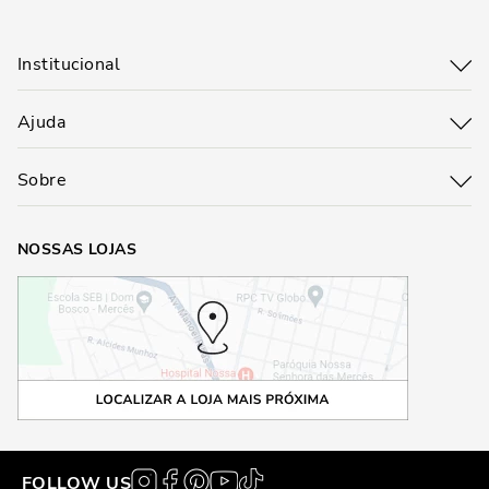
Institucional
Ajuda
Sobre
NOSSAS LOJAS
FOLLOW US