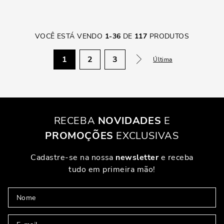
VOCÊ ESTÁ VENDO
1
-
36
DE
117
PRODUTOS
1
2
3
Última
RECEBA
NOVIDADES
E
PROMOÇÕES
EXCLUSIVAS
Cadastre-se na nossa
newsletter
e receba
tudo em primeira mão!