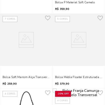
Bolsa P Material Soft Camelo
R$
359,90
7
CORES
5
CORES
Bolsa Soft Marrom Alça Transversal
Bolsa Média Floater Estruturada Ma
R$
259,90
R$
379,90
4
CORES
-
20%
OFF
4
CORES