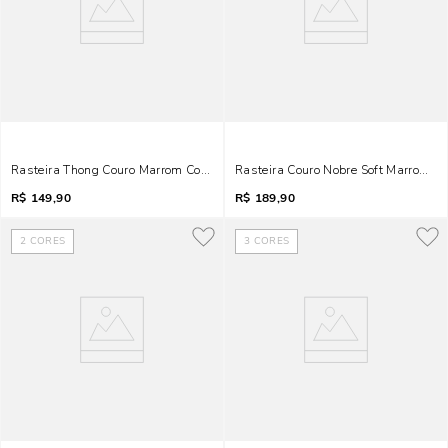
Rasteira Thong Couro Marrom Cocoa
Rasteira Couro Nobre Soft Marrom D
R$
149,90
R$
189,90
2
CORES
3
CORES