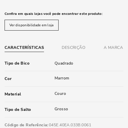
Confira em quais lojas você pode encontrar este produto:
Ver disponibilidade em loja
CARACTERÍSTICAS
DESCRIÇÃO
A MARCA
Tipo de Bico
Quadrado
Marrom
Cor
Couro
Material
Grosso
Tipo de Salto
Código de Referência
045E.40EA.033B.0061