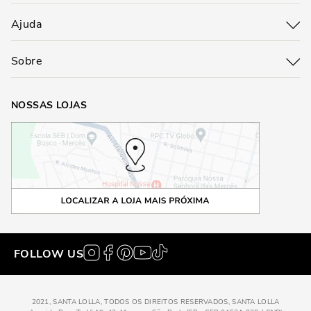
Ajuda
Sobre
NOSSAS LOJAS
FOLLOW US
2021, SANTA LOLLA, TODOS OS DIREITOS RESERVADOS, SANTA LOLLA