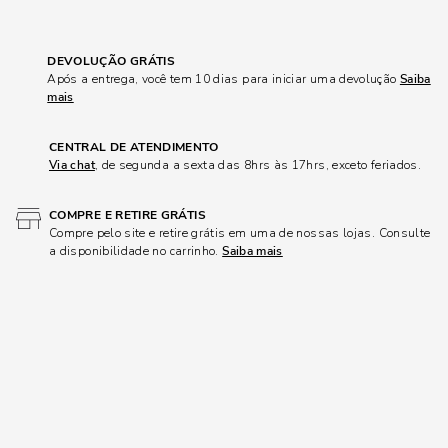
DEVOLUÇÃO GRÁTIS
Após a entrega, você tem 10 dias para iniciar uma devolução
Saiba
mais
CENTRAL DE ATENDIMENTO
Via chat
, de segunda a sexta das 8hrs às 17hrs, exceto feriados.
COMPRE E RETIRE GRÁTIS
Compre pelo site e retire grátis em uma de nossas lojas. Consulte
a disponibilidade no carrinho.
Saiba mais