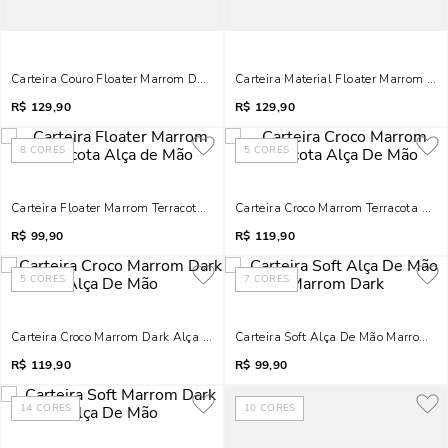
Carteira Couro Floater Marrom Dark
Carteira Material Floater Marrom Saf
R$
129,90
R$
129,90
8
CORES
5
CORES
Carteira Floater Marrom Terracota Alça De Mão
Carteira Croco Marrom Terracota Alç
R$
99,90
R$
119,90
5
CORES
7
CORES
Carteira Croco Marrom Dark Alça De Mão
Carteira Soft Alça De Mão Marrom D
R$
119,90
R$
99,90
14
CORES
10
CORES