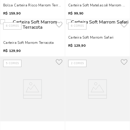
Bolsa Carteira Risco Marrom Terracota Alça Metalizada
Carteira Soft Matelassê Marrom Terr
R$
159,90
R$
99,90
6
CORES
6
CORES
Carteira Soft Marrom Safari
Carteira Soft Marrom Terracota
R$
129,90
R$
129,90
5
CORES
2
CORES