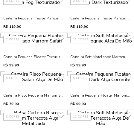
2
CORES
2
CORES
Carteira Pequena Tressê Marrom Fog Texturizado
Carteira Pequena Tressê Marrom Dar
R$
119,90
R$
119,90
2
CORES
12
CORES
Carteira Pequena Floater Texturizado Marrom Safari
Carteira Soft Matelassê Marrom Cog
R$
99,90
R$
99,90
5
CORES
5
CORES
Carteira Risco Pequena Marrom Safari Alça De Mão
Carteira Pequena Floater Marrom Dar
R$
79,90
R$
99,90
3
CORES
12
CORES