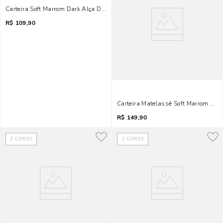
Carteira Soft Marrom Dark Alça De Mão
R$
109,90
Carteira Matelassê Soft Marrom Terr
R$
149,90
2
CORES
3
CORES