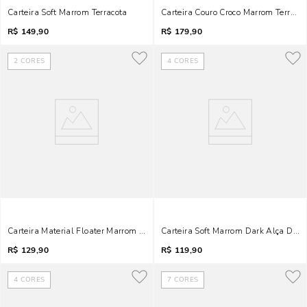
Carteira Soft Marrom Terracota
Carteira Couro Croco Marrom Terraco
R$
149,90
R$
179,90
2
CORES
4
CORES
Carteira Material Floater Marrom Dark Cocoa
Carteira Soft Marrom Dark Alça De 
R$
129,90
R$
119,90
4
CORES
7
CORES