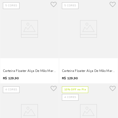
5
CORES
5
CORES
Carteira Floater Alça De Mão Marrom Brick
Carteira Floater Alça De Mão Marro
R$
129,90
R$
129,90
4
CORES
10
% OFF no Pix
4
CORES