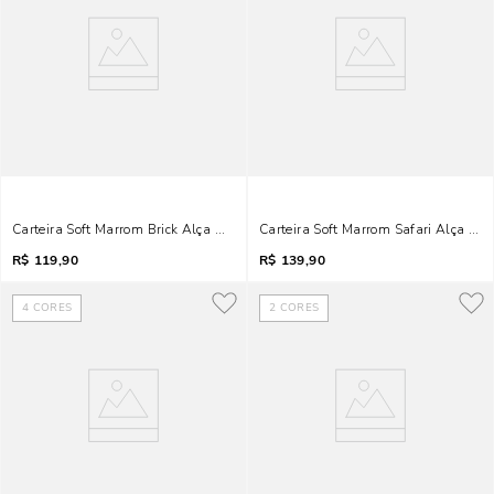
Carteira Soft Marrom Brick Alça De Mão
Carteira Soft Marrom Safari Alça De
R$
119,90
R$
139,90
4
CORES
2
CORES