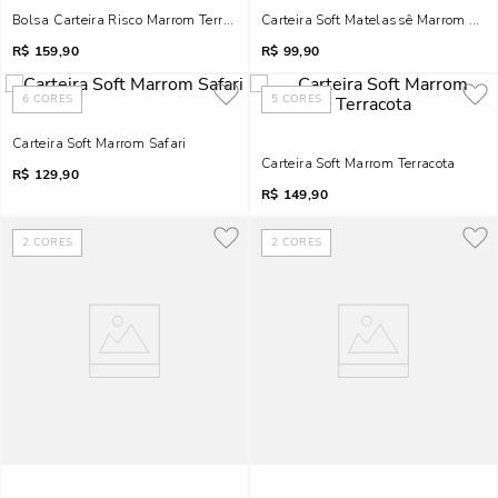
Bolsa Carteira Risco Marrom Terracota Alça Metalizada
Carteira Soft Matelassê Marrom Terr
R$
159,90
R$
99,90
6
CORES
5
CORES
Carteira Soft Marrom Safari
Carteira Soft Marrom Terracota
R$
129,90
R$
149,90
2
CORES
2
CORES