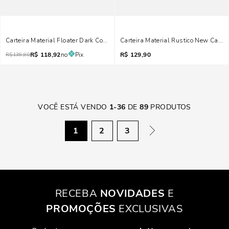
Carteira Material Floater Dark Cocoa
Carteira Material Rustico New Came
R$
118,92
no
Pix
R$
129,90
R$
139,90
VOCÊ ESTÁ VENDO
1
-
36
DE
89
PRODUTOS
1
2
3
RECEBA
NOVIDADES
E
PROMOÇÕES
EXCLUSIVAS