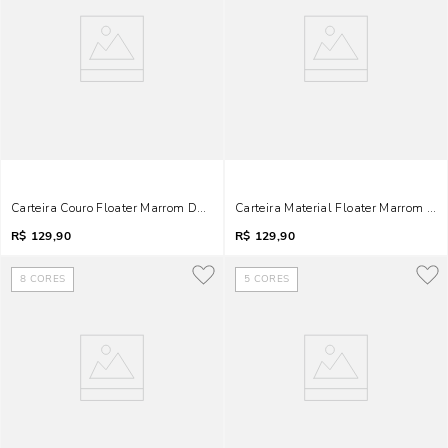
Carteira Couro Floater Marrom Dark
Carteira Material Floater Marrom Saf
R$
129,90
R$
129,90
8
CORES
5
CORES