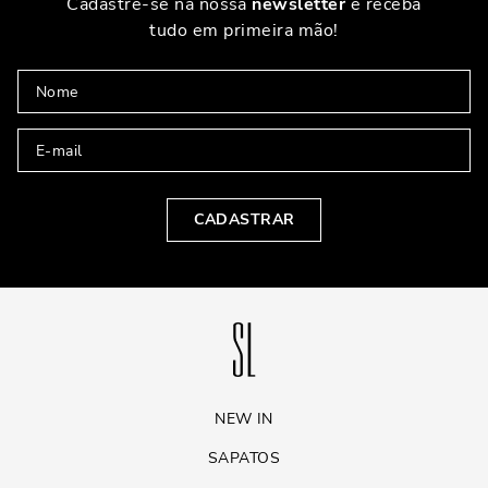
Cadastre-se na nossa
newsletter
e receba
tudo em primeira mão!
CADASTRAR
NEW IN
SAPATOS