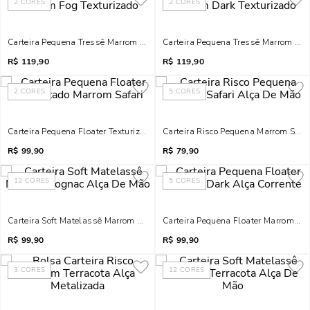
2
CORES
2
CORES
Carteira Pequena Tressê Marrom Fog Texturizado
Carteira Pequena Tressê Marrom Dar
R$
119,90
R$
119,90
2
CORES
5
CORES
Carteira Pequena Floater Texturizado Marrom Safari
Carteira Risco Pequena Marrom Safa
R$
99,90
R$
79,90
12
CORES
5
CORES
Carteira Soft Matelassê Marrom Cognac Alça De Mão
Carteira Pequena Floater Marrom Dar
R$
99,90
R$
99,90
3
CORES
12
CORES