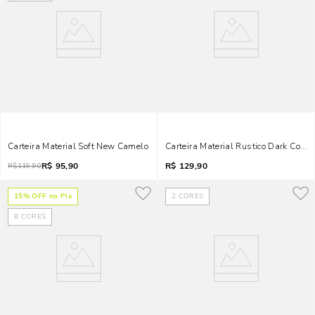
Carteira Material Soft New Camelo
Carteira Material Rustico Dark Cocoa
R$
95,90
R$
129,90
R$
119,90
15
% OFF no Pix
2
CORES
8
CORES