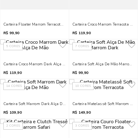
Carteira Floater Marrom Terracota Alça De Mão
Carteira Croco Marrom Terracota Alç
R$
99,90
R$
119,90
5
CORES
7
CORES
Carteira Croco Marrom Dark Alça De Mão
Carteira Soft Alça De Mão Marrom D
R$
119,90
R$
99,90
14
CORES
10
CORES
Carteira Soft Marrom Dark Alça De Mão
Carteira Matelassê Soft Marrom Terr
R$
109,90
R$
149,90
2
CORES
3
CORES