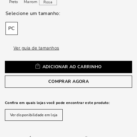
loca
Preto
Marrom
Rosa
a
PC
Ver guia de tamanhos
ADICIONAR AO CARRINHO
COMPRAR AGORA
Confira em quais lojas você pode encontrar este produto:
Ver disponibilidade em loja