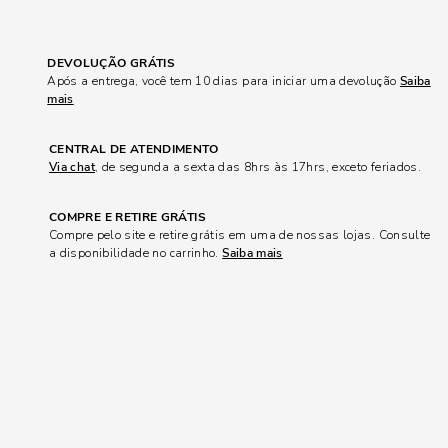
DEVOLUÇÃO GRÁTIS
Após a entrega, você tem 10 dias para iniciar uma devolução
Saiba
mais
CENTRAL DE ATENDIMENTO
Via chat
, de segunda a sexta das 8hrs às 17hrs, exceto feriados.
COMPRE E RETIRE GRÁTIS
Compre pelo site e retire grátis em uma de nossas lojas. Consulte
a disponibilidade no carrinho.
Saiba mais