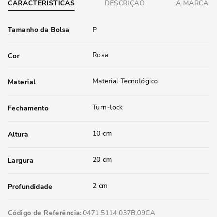
CARACTERÍSTICAS
DESCRIÇÃO
A MARCA
Tamanho da Bolsa
P
Rosa
Cor
Material Tecnológico
Material
Turn-lock
Fechamento
10 cm
Altura
20 cm
Largura
2 cm
Profundidade
Código de Referência
0471.5114.037B.09CA