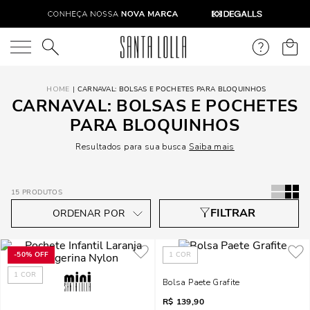
O que você está procurando?
CARNAVAL: BOLSAS E POCHETES PARA BLOQUINHOS
CARNAVAL: BOLSAS E POCHETES
PARA BLOQUINHOS
Resultados para sua busca
Saiba mais
15
PRODUTOS
-
50%
OFF
1
COR
1
COR
Bolsa Paete Grafite
R$
139,90