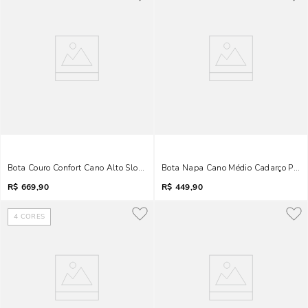
Bota Couro Confort Cano Alto Slouch Preto
Bota Napa Cano Médio Cadarço Pret
R$
669,90
R$
449,90
4
CORES