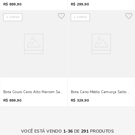
R$
699,90
R$
299,90
2
CORES
2
CORES
Bota Couro Cano Alto Marrom Salto Fino
Bota Cano Médio Camurça Salto Bai
R$
699,90
R$
329,90
VOCÊ ESTÁ VENDO
1
-
36
DE
291
PRODUTOS