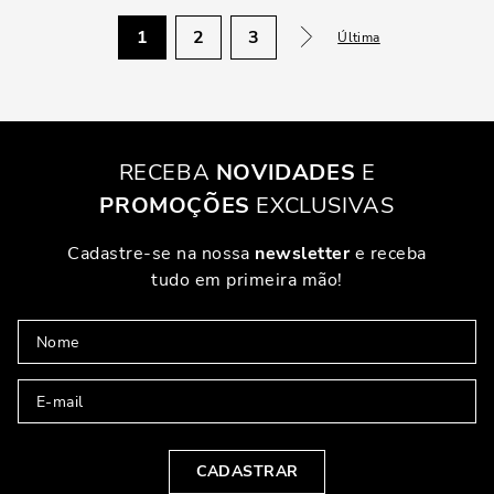
1
2
3
Última
RECEBA
NOVIDADES
E
PROMOÇÕES
EXCLUSIVAS
Cadastre-se na nossa
newsletter
e receba
tudo em primeira mão!
CADASTRAR