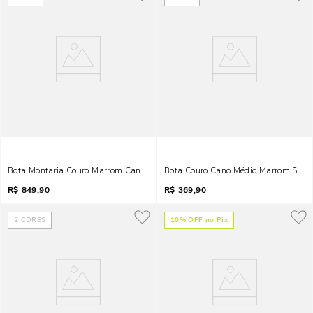
Bota Montaria Couro Marrom Cano Alto
Bota Couro Cano Médio Marrom Salt
R$
849,90
R$
369,90
2
CORES
10
% OFF no Pix