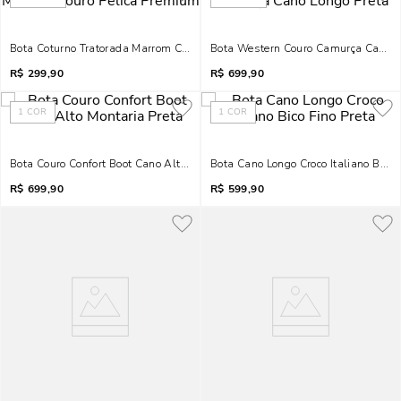
Bota Coturno Tratorada Marrom Couro Pelica Premium
Bota Western Couro Camurça Cano L
R$
299,90
R$
699,90
1
COR
1
COR
Bota Couro Confort Boot Cano Alto Montaria Preta
Bota Cano Longo Croco Italiano Bico 
R$
699,90
R$
599,90