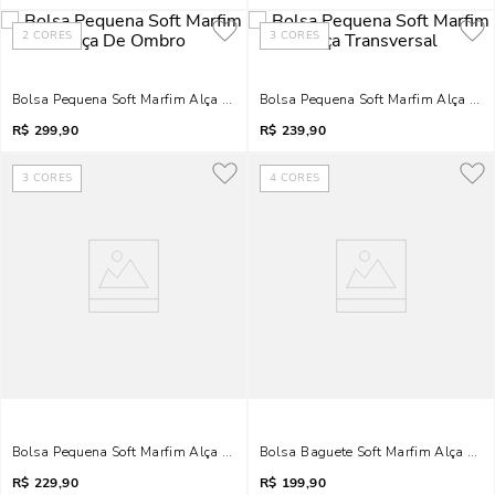
2
CORES
3
CORES
Bolsa Pequena Soft Marfim Alça De Ombro
Bolsa Pequena Soft Marfim Alça Tra
R$
299,90
R$
239,90
3
CORES
4
CORES
Bolsa Pequena Soft Marfim Alça Transversal
Bolsa Baguete Soft Marfim Alça De
R$
229,90
R$
199,90