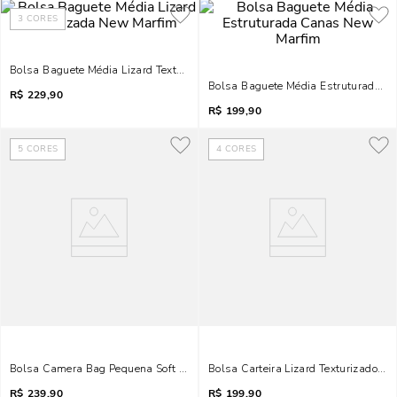
3
CORES
Bolsa Baguete Média Lizard Texturizada New Marfim
Bolsa Baguete Média Estruturada 
R$
229,90
R$
199,90
5
CORES
4
CORES
Bolsa Camera Bag Pequena Soft Marfim Alça Tiracolo
Bolsa Carteira Lizard Texturizado Ma
R$
239,90
R$
199,90