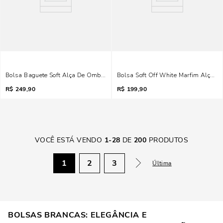
Bolsa Baguete Soft Alça De Ombro Off White Marfim
Bolsa Soft Off White Marfim Alça Tr
R$
249,90
R$
199,90
VOCÊ ESTÁ VENDO
1
-
28
DE
200
PRODUTOS
1
2
3
Última
BOLSAS BRANCAS: ELEGÂNCIA E