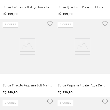
Bolsa Carteira Soft Alça Tiracolo Marfim
Bolsa Quadrada Pequena Floater Ma
R$
199,90
R$
199,90
8
CORES
2
CORES
Bolsa Tiracolo Pequena Soft Marfim Alça Dupla
Bolsa Pequena Floater Alça De Omb
R$
249,90
R$
229,90
3
CORES
6
CORES