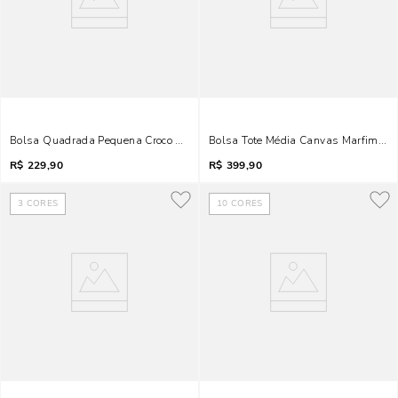
Bolsa Quadrada Pequena Croco Marfim Divisórias
Bolsa Tote Média Canvas Marfim Pe
R$
229,90
R$
399,90
3
CORES
10
CORES