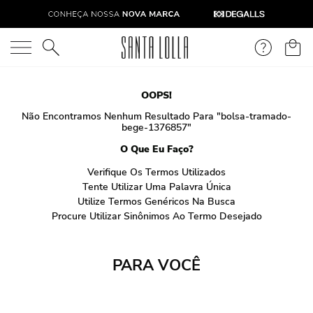
O que você está procurando?
OOPS!
Não Encontramos Nenhum Resultado Para "
bolsa-tramado-
bege-1376857
"
O Que Eu Faço?
Verifique Os Termos Utilizados
Tente Utilizar Uma Palavra Única
Utilize Termos Genéricos Na Busca
Procure Utilizar Sinônimos Ao Termo Desejado
PARA VOCÊ