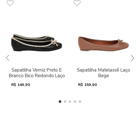
Sapatilha Verniz Preto E
Sapatilha Matelassê Laço
Branco Bico Redondo Laço
Bege
R$
149,90
R$
159,90